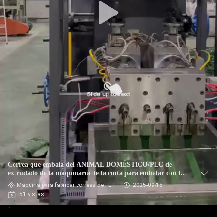
Correa que embala del ANIMAL DOMÉSTICO/PLC de
extrudado de la maquinaria de la cinta para embalar con la
empaquetadora completamente automática reciclada de las
Máquina para fabricar correas de PET
2025-09-15
escamas de la botella
51 vistas