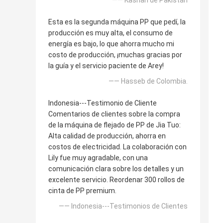
—— Kashan de Pakistán
Esta es la segunda máquina PP que pedí, la
producción es muy alta, el consumo de
energía es bajo, lo que ahorra mucho mi
costo de producción, ¡muchas gracias por
la guía y el servicio paciente de Arey!
—— Hasseb de Colombia.
Indonesia---Testimonio de Cliente
Comentarios de clientes sobre la compra
de la máquina de flejado de PP de Jia Tuo:
Alta calidad de producción, ahorra en
costos de electricidad. La colaboración con
Lily fue muy agradable, con una
comunicación clara sobre los detalles y un
excelente servicio. Reordenar 300 rollos de
cinta de PP premium.
—— Indonesia---Testimonios de Clientes