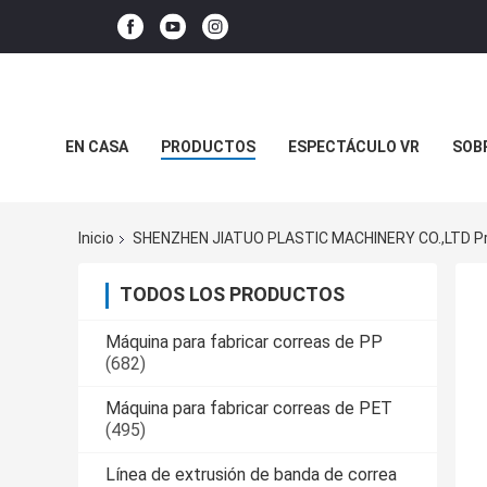
EN CASA
PRODUCTOS
ESPECTÁCULO VR
SOB
CASOS DE TRABAJO
Inicio
SHENZHEN JIATUO PLASTIC MACHINERY CO.,LTD Pr
TODOS LOS PRODUCTOS
Máquina para fabricar correas de PP
(682)
Máquina para fabricar correas de PET
(495)
Línea de extrusión de banda de correa