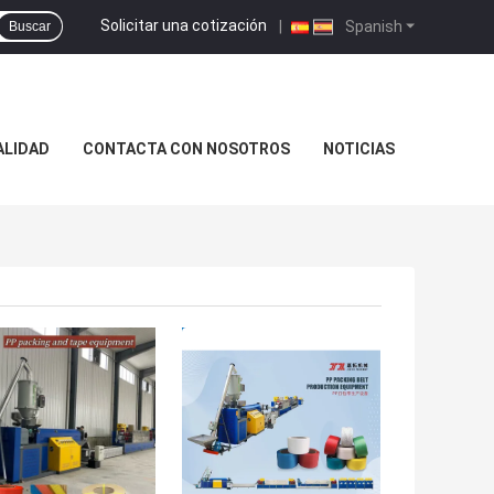
Solicitar una cotización
|
Spanish
Buscar
ALIDAD
CONTACTA CON NOSOTROS
NOTICIAS
OR PRECIO
MEJOR PRECIO