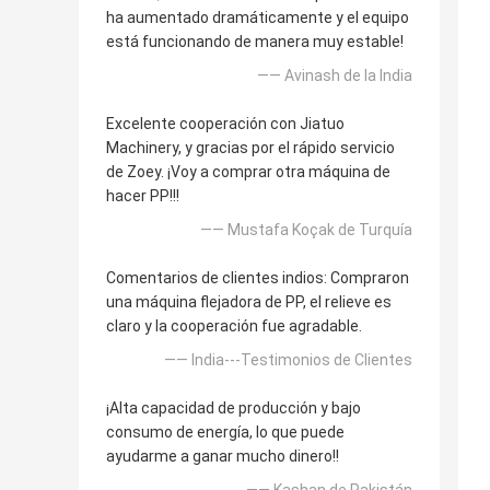
ha aumentado dramáticamente y el equipo
está funcionando de manera muy estable!
—— Avinash de la India
Excelente cooperación con Jiatuo
Machinery, y gracias por el rápido servicio
de Zoey. ¡Voy a comprar otra máquina de
hacer PP!!!
—— Mustafa Koçak de Turquía
Comentarios de clientes indios: Compraron
una máquina flejadora de PP, el relieve es
claro y la cooperación fue agradable.
—— India---Testimonios de Clientes
¡Alta capacidad de producción y bajo
consumo de energía, lo que puede
ayudarme a ganar mucho dinero!!