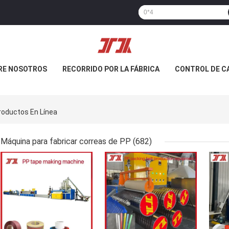
RE NOSOTROS
RECORRIDO POR LA FÁBRICA
CONTROL DE C
oductos En Línea
Máquina para fabricar correas de PP
(682)
MEJOR PRECIO
MEJOR PRECIO
MEJ