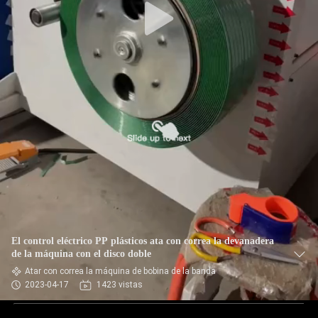
El control eléctrico PP plásticos ata con correa la devanadera
de la máquina con el disco doble
Atar con correa la máquina de bobina de la banda
2023-04-17
1423 vistas