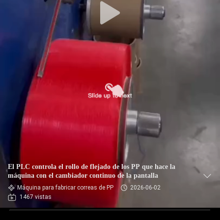
El PLC controla el rollo de flejado de los PP que hace la
máquina con el cambiador continuo de la pantalla
Máquina para fabricar correas de PP
2026-06-02
1467 vistas