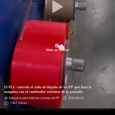
El PLC controla el rollo de flejado de los PP que hace la
máquina con el cambiador continuo de la pantalla
Máquina para fabricar correas de PP
2026-06-02
1467 vistas