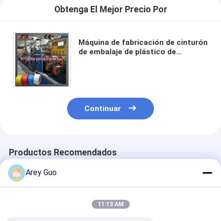
Obtenga El Mejor Precio Por
Máquina de fabricación de cinturón
de embalaje de plástico de
polipropileno de 100KW con
cambiador de pantalla sin parar
Continuar
Productos Recomendados
Arey Guo
11:13 AM