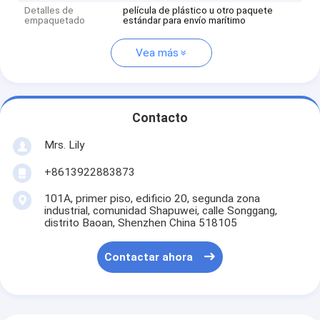
Detalles de
película de plástico u otro paquete
empaquetado
estándar para envío marítimo
Vea más
Contacto
Mrs. Lily
+8613922883873
101A, primer piso, edificio 20, segunda zona
industrial, comunidad Shapuwei, calle Songgang,
distrito Baoan, Shenzhen China 518105
Contactar ahora