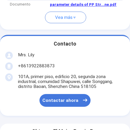
Documento
parameter details of PP Str...ne.pdf
Vea más
Contacto
Mrs. Lily
+8613922883873
101A, primer piso, edificio 20, segunda zona
industrial, comunidad Shapuwei, calle Songgang,
distrito Baoan, Shenzhen China 518105
Contactar ahora