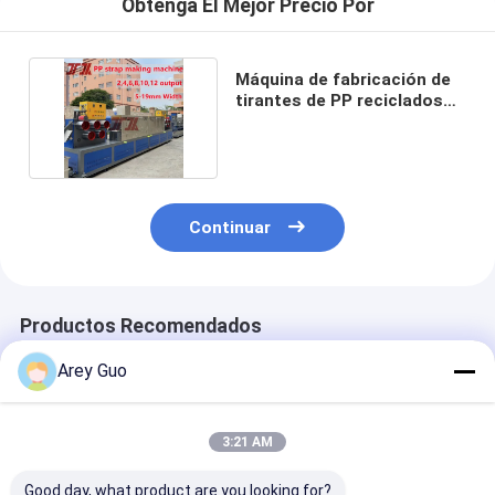
Obtenga El Mejor Precio Por
Máquina de fabricación de
tirantes de PP reciclados
de 0,4-1,2 mm
Continuar
Productos Recomendados
Arey Guo
3:21 AM
Good day, what product are you looking for?