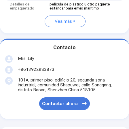
Detalles de
película de plástico u otro paquete
empaquetado
estándar para envío marítimo
Vea más
Contacto
Mrs. Lily
+8613922883873
101A, primer piso, edificio 20, segunda zona
industrial, comunidad Shapuwei, calle Songgang,
distrito Baoan, Shenzhen China 518105
Contactar ahora