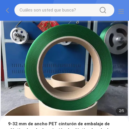
2
/
5
9-32 mm de ancho PET cinturón de embalaje de