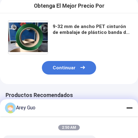
Obtenga El Mejor Precio Por
9-32 mm de ancho PET cinturón
de embalaje de plástico banda de
sujeción de plástico banda de
unión de plástico tensión fuerte
350-950kgf
Continuar
Productos Recomendados
Arey Guo
2:50 AM